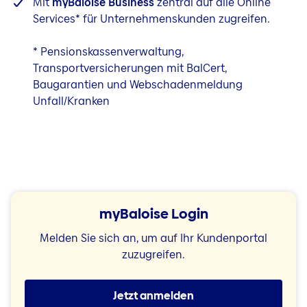
Mit
myBaloise Business
zentral auf alle Online
Services* für Unternehmenskunden zugreifen.
* Pensionskassenverwaltung,
Transportversicherungen mit BalCert,
Baugarantien und Webschadenmeldung
Unfall/Kranken
myBaloise Login
Melden Sie sich an, um auf Ihr Kundenportal
zuzugreifen.
Jetzt anmelden