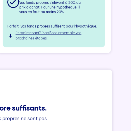
Vos fonds propres s’élèvent à
20
% du
prix d’achat. Pour une hypothèque, il
vous en faut au moins 20%.
Parfait. Vos fonds propres suffisent pour l’hypothèque.
Et maintenant? Planifions ensemble vos
prochaines étapes.
re suffisants.
ds propres ne sont pas