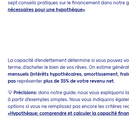
sept conseils pratiques sur le financement dans notre 
nécessaires pour une hypothèque»
.
La capacité d’endettement détermine si vous pouvez vo
terme, d’acheter le bien de vos rêves. On estime génér
mensuels (intérêts hypothécaires, amortissement, frai
pas
représenter
plus de 35% de votre revenu net
.
💡
Précisions:
dans notre guide, nous vous expliquons l
à partir d’exemples simples. Nous vous indiquons égale
options si vous ne remplissez pas encore les critères req
«Hypothèque: comprendre et calculer la capacité finan