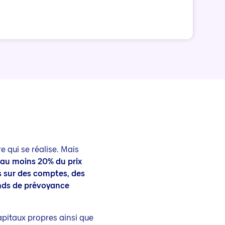
e qui se réalise. Mais
’au moins 20% du prix
 sur des comptes, des
onds de prévoyance
apitaux propres ainsi que