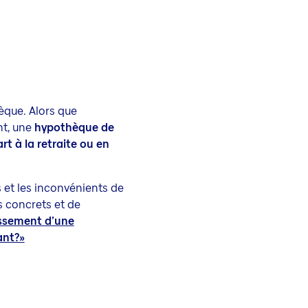
èque. Alors que
nt, une
hypothèque de
rt à la retraite ou en
et les inconvénients de
s concrets et de
ssement d’une
ant?»