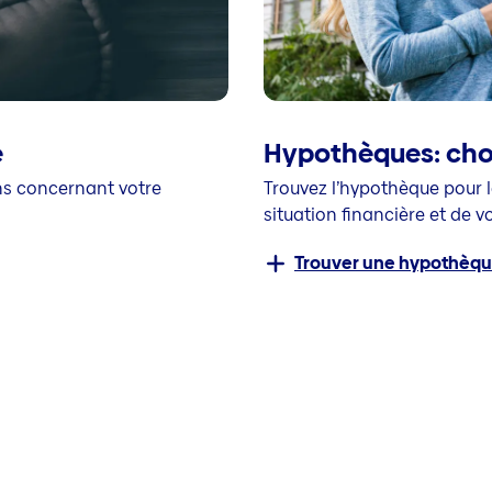
e
Hypothèques: choi
ns concernant votre
Trouvez l’hypothèque pour l
situation financière et de vo
Trouver une hypothèq