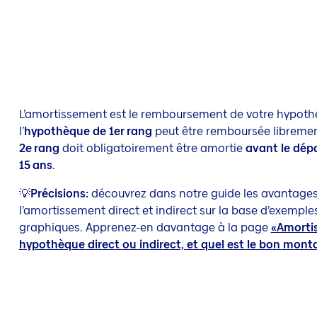
L’amortissement est le remboursement de votre hypoth
l’
hypothèque de 1er rang
peut être remboursée libreme
2e rang
doit obligatoirement être amortie
avant le dépa
15 ans
.
💡
Précisions:
découvrez dans notre guide les avantages 
l’amortissement direct et indirect sur la base d’exemple
graphiques. Apprenez-en davantage à la page
«Amorti
hypothèque direct ou indirect, et quel est le bon mont