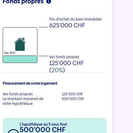
Fonds propres
Prix d’achat du bien immobilier
625’000 CHF
Min 20%
Vos fonds propres
125’000 CHF
(
20%
)
Financement de votre logement
Vos fonds propres
125’000 CHF
Le montant maximal de
500’000 CHF
votre hypothèque
L’hypothèque qu’il vous faut
500’000 CHF