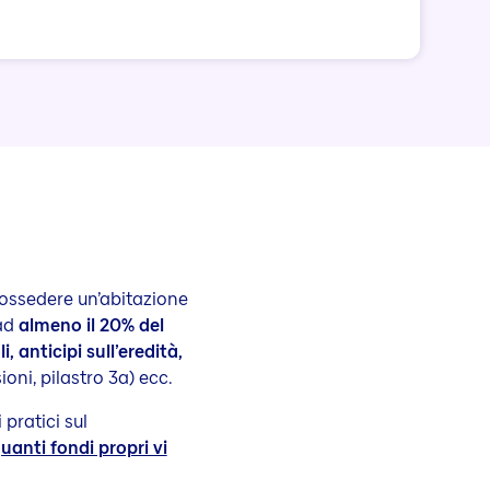
possedere un’abitazione
 ad
almeno il 20% del
i, anticipi sull’eredità,
oni, pilastro 3a) ecc.
 pratici sul
uanti fondi propri vi