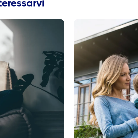
eressarvi