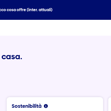
co cosa offre (inter. attuali)
a casa.
Sostenibilità