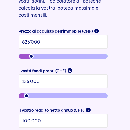
vostri sogni. Il calcolatore di ipoteche
calcola la vostra ipoteca massima e i
costi mensili.
Prezzo di acquisto dell’immobile (CHF)
I vostri fondi propri (CHF)
Il vostro reddito netto annuo (CHF)