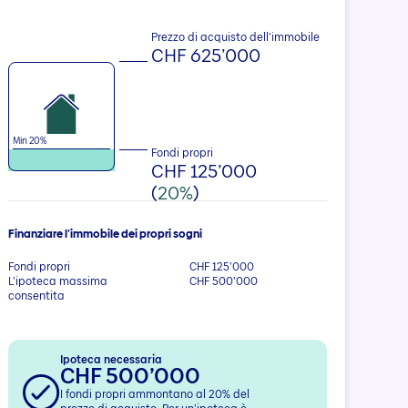
Prezzo di acquisto dell’immobile
CHF 625’000
Min 20%
Fondi propri
CHF 125’000
(
20%
)
Finanziare l’immobile dei propri sogni
Fondi propri
CHF 125’000
L’ipoteca massima
CHF 500’000
consentita
Ipoteca necessaria
CHF 500’000
I fondi propri ammontano al
20
% del