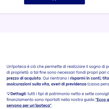
Un’ipoteca è ciò che permette di realizzare il sogno di 
di proprietà: a tal fine sono necessari fondi propri pari
prezzo di acquisto
. Qui rientrano i
risparmi in conti, titol
assicurazioni sulla vita, averi di previdenza
(cassa pensi
💡
Dettagli:
tutti i tipi di patrimonio netto e sette consigli
finanziamento sono riportati nella nostra guida
“Ecco q
servono per un’ipoteca”
.