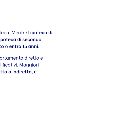
eca. Mentre l’
ipoteca di
ipoteca di secondo
nto
o
entro 15 anni
.
mortamento diretto e
ificativi. Maggiori
to o indiretto, e