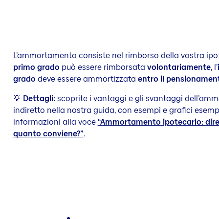
L’ammortamento consiste nel rimborso della vostra ipot
primo grado
può essere rimborsata
volontariamente
, l’
grado
deve essere ammortizzata
entro il pensioname
💡
Dettagli:
scoprite i vantaggi e gli svantaggi dell’am
indiretto nella nostra guida, con esempi e grafici esempl
informazioni alla voce
“Ammortamento ipotecario: diret
quanto conviene?”
.