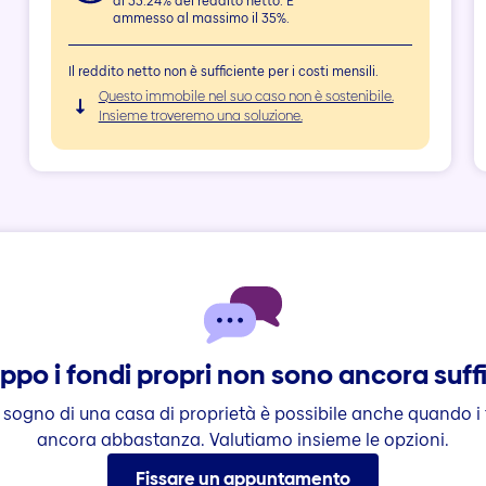
al
35.24
% del reddito netto. È
ammesso al massimo il 35%.
Il reddito netto non è sufficiente per i costi mensili.
Questo immobile nel suo caso non è sostenibile.
Insieme troveremo una soluzione.
ppo i fondi propri non sono ancora suffi
l sogno di una casa di proprietà è possibile anche quando i
ancora abbastanza. Valutiamo insieme le opzioni.
Fissare un appuntamento