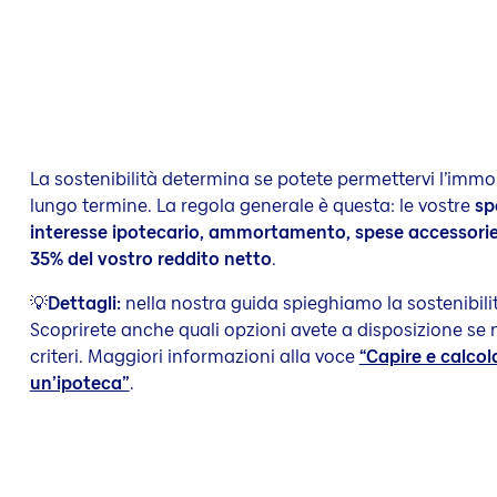
La sostenibilità determina se potete permettervi l’immob
lungo termine. La regola generale è questa: le vostre
sp
interesse ipotecario, ammortamento, spese accessori
35% del vostro reddito netto
.
💡
Dettagli:
nella nostra guida spieghiamo la sostenibili
Scoprirete anche quali opzioni avete a disposizione se 
criteri. Maggiori informazioni alla voce
“Capire e calcola
un’ipoteca”
.