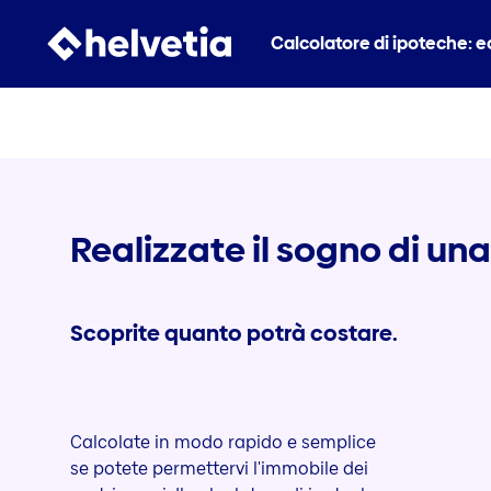
Calcolatore di ipoteche: ec
Realizzate il sogno di un
Scoprite quanto potrà costare.
Calcolate in modo rapido e semplice
se potete permettervi l'immobile dei