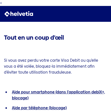
<
Tout en un coup d’œil
Si vous avez perdu votre carte Visa Debit ou qu’elle
vous a été volée, bloquez-la immédiatement afin
d’éviter toute utilisation frauduleuse.
Aide pour smartphone (dans l’application debiX+,
blocage)
Aide par téléphone (blocage)