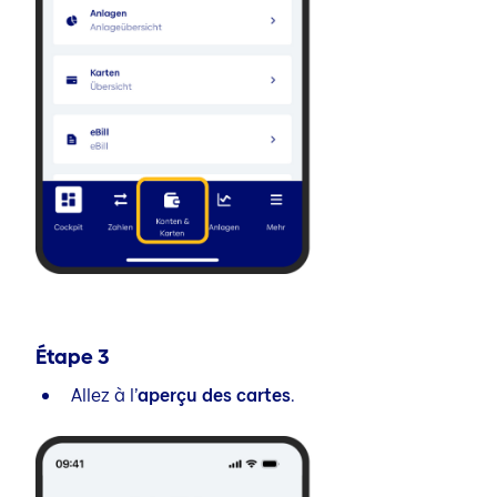
Étape
3
Allez à l’
aperçu des cartes
.